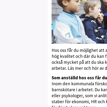
Hos oss får du möjlighet att
hög kvalitet och där du kan f
också mycket på att du ska k
arbetar. Läs mer och hör av
Som anställd hos oss får du
Inom den kommunala förskolan
barnskötare i arbetet. Du k
eller psykologer, som vi an
staber för ekonomi, HR och