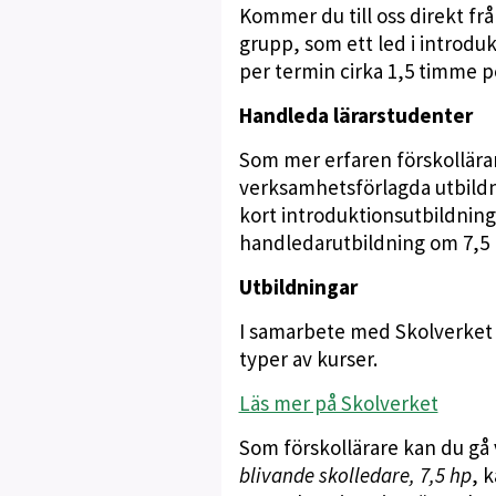
Kommer du till oss direkt frå
grupp, som ett led i introdu
per termin cirka 1,5 timme p
Handleda lärarstudenter
Som mer erfaren förskollärar
verksamhetsförlagda utbildni
kort introduktionsutbildning
handledarutbildning om 7,5 
Utbildningar
I samarbete med Skolverket
typer av kurser.
Läs mer på Skolverket
Som förskollärare kan du gå v
blivande skolledare, 7,5 hp
, 