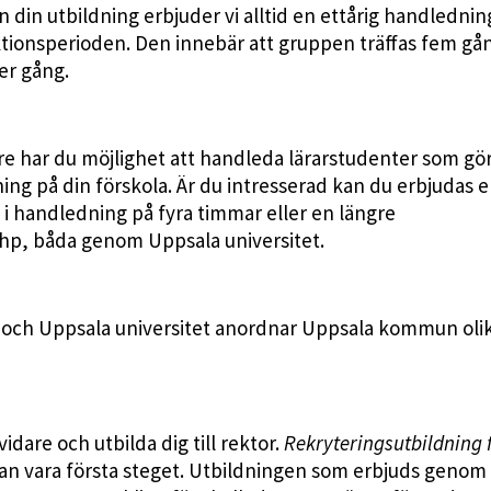
n din utbildning erbjuder vi alltid en ettårig handledning
ktionsperioden. Den innebär att gruppen träffas fem gå
er gång.
e har du möjlighet att handleda lärarstudenter som gör
ng på din förskola. Är du intresserad kan du erbjudas 
 i handledning på fyra timmar eller en längre
hp, båda genom Uppsala universitet.
 och Uppsala universitet anordnar Uppsala kommun oli
idare och utbilda dig till rektor.
Rekryteringsutbildning 
kan vara första steget. Utbildningen som erbjuds genom