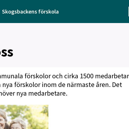
Skogsbackens förskola
oss
ommunala förskolor och cirka 1500 medarbetar
a nya förskolor inom de närmaste åren. Det
ehöver nya medarbetare.