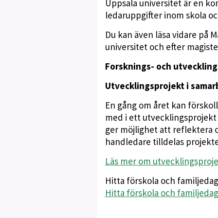
Uppsala universitet är en k
ledaruppgifter inom skola oc
Du kan även läsa vidare på 
universitet och efter magiste
Forsknings- och utveckling
Utvecklingsprojekt i samar
En gång om året kan förskoll
med i ett utvecklingsprojekt
ger möjlighet att reflektera 
handledare tilldelas projekte
Läs mer om utvecklingsproj
Hitta förskola och familjeda
Hitta förskola och familje