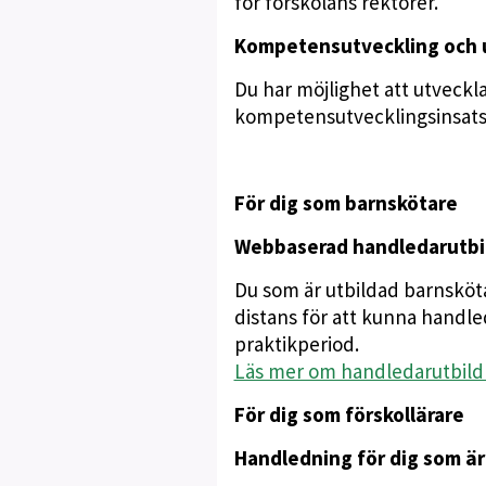
för förskolans rektorer.
Kompetensutveckling och u
Du har möjlighet att utvecklas
kompetensutvecklingsinsatse
För dig som barnskötare
Webbaserad handledarutbil
Du som är utbildad barnsköt
distans för att kunna handle
praktikperiod.
Läs mer om handledarutbild
För dig som förskollärare
Handledning för dig som är