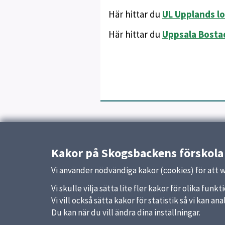
Här hittar du
UL Upplands lo
Här hittar du
Uppsala Bosta
Uppdaterad:
29 september 2025
Kakor på Skogsbackens förskola
Vi använder nödvändiga kakor (cookies) för att 
Vi skulle vilja sätta lite fler kakor för olika fu
Vi vill också sätta kakor för statistik så vi kan 
Du kan när du vill ändra dina inställningar.