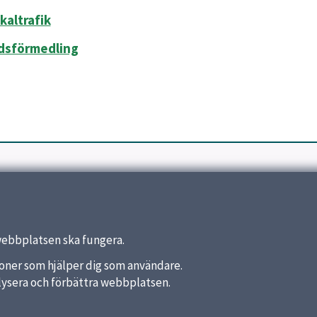
kaltrafik
dsförmedling
webbplatsen ska fungera.
nktioner som hjälper dig som användare.
analysera och förbättra webbplatsen.