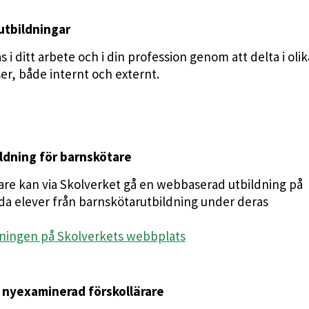
tbildningar
 i ditt arbete och i din profession genom att delta i olik
r, både internt och externt.
dning för barnskötare
are kan via Skolverket gå en webbaserad utbildning på
da elever från barnskötarutbildning under deras
ningen på Skolverkets webbplats
 nyexaminerad förskollärare